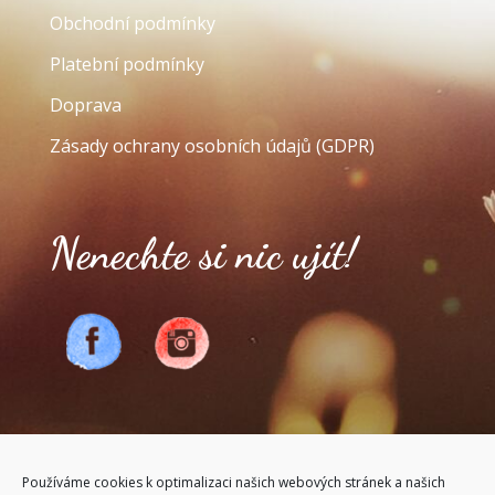
Obchodní podmínky
Platební podmínky
Doprava
Zásady ochrany osobních údajů (GDPR)
Nenechte si nic ujít!
Alexandra Martina Běhalová
Používáme cookies k optimalizaci našich webových stránek a našich