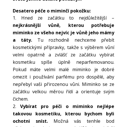
Desatero péče o miminčí pokožku:
Hned ze začátku to nejdůležitější –
nejkrásnější vůně, kterou potřebuje
miminko ze všeho nejvíc je vůně jeho mámy
a táty.
Tu rozhodně nechceme přebít
kosmetickými přípravky, takže s výběrem vůní
velmi opatrně a zvlášť ze začátku vybírat
kosmetiku spíše úplně neparfemovanou.
Pokud máte velmi malé miminko je dobré
omezit i používání parfému pro dospělé, aby
nepřebyl vaši přirozenou vůni. Miminko se ze
začátku velkou měrou řídí a orientuje svým
čichem.
Vybírat pro péči o miminko nejlépe
takovou kosmetiku, kterou bychom byli
ochotni sníst.
Možná vás tenhle bod