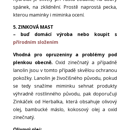
spánek, na zklidnění. Prostě naprostá pecka,
kterou maminky i miminka ocení.
5. ZINKOVÁ MAST
– buď domácí výroba nebo koupit s
přírodním složením
Vhodná pro opruzeniny a problémy pod
plenkou obecně.
Oxid zinečnatý a případně
lanolin jsou v tomto případě skvělou ochranou
pokožky. Lanolin je živočišného původu, pokud
se tedy snažíme miminku sehnat produkty
výhradně rostlinného původu, pak doporučuji
Zinkáček od Herbalka, která obsahuje olivový
olej, bambucké máslo, kokosový olej a oxid
zinečnatý.
Olivový olej: