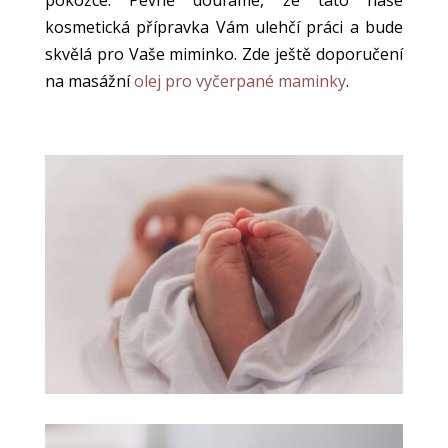
pokožce. Pevně doufáme, že tato naše
kosmetická přípravka Vám ulehčí práci a bude
skvělá pro Vaše miminko. Zde ještě doporučení
na masážní
olej pro vyčerpané maminky
.