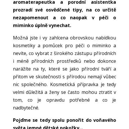
aromaterapeutka a porodní asistentka
prozradí své osvědčené tipy, na co určitě
nezapomenout a co naopak v péči o
miminko úplně vynechat.
Možná jste i vy zahlcena obrovskou nabídkou
kosmetiky a pomůcek pro péči o miminko a
nevíte, co vybrat z širokého zástupu přírodních
i méně přírodních prostředků nebo dokonce
narážíte na ty, které se jako přírodní tváří a
přitom ve skutečnosti s přírodou nemají vůbec
nic společného. Kosmetická přípravka je tedy
velmi důležitá a ženy se často mohou ztratit v
tom, co je opravdu potřebné a co je
nadbytečné.
Pojďme se tedy spolu ponořit do voňavého
světa jemné dětské pokožky…