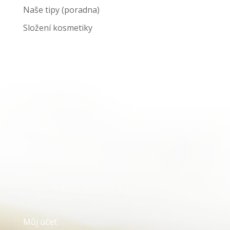
Naše tipy (poradna)
Složení kosmetiky
Můj účet