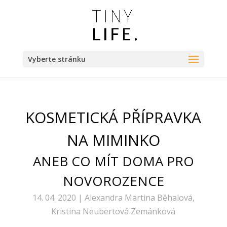
Vyberte stránku
KOSMETICKÁ PŘÍPRAVKA
NA MIMINKO
ANEB CO MÍT DOMA PRO
NOVOROZENCE
14. 04. 2020 | Alexandra Martina Běhalová,
Kristina Neubertová Zemánková