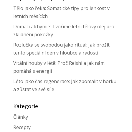
Tělo jako řeka: Somatické tipy pro lehkost v
letních měsících
Domácí alchymie: Tvoříme letní tělový olej pro
zklidnění pokožky
Rozlučka se svobodou jako rituál: Jak prožít
tento speciální den v hloubce a radosti
Vitální houby v létě: Proč Reishi a jak nám
pomáhá s energií
Léto jako čas regenerace: Jak zpomalit v horku
a zůstat ve své síle
Kategorie
Články
Recepty