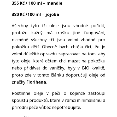
355 Kč / 100 ml – mandle
380 Kč /100 ml – jojoba
Všechny tyto tři oleje jsou vhodné pořídit,
protože každý má trošku jiné fungování,
nicméně všechny tři jsou velmi vhodné pro
pokožku dětí. Obecně bych chtěla říct, že je
velmi důležité opravdu zapracovat na tom, aby
tyto oleje, které dětem chci mazat na pokožku
nebo přidávat do vaničky, byly v BIO kvalitě,
proto zde v tomto článku doporučuji oleje od
značky
Florihana
.
Rostlinné oleje v péči o kojence zastoupí
spoustu produktů, které v rámci minimalismu a
přírodní péče vůbec nepotřebujete.