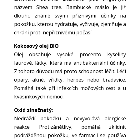
názvem Shea tree. Bambucké máslo je již
dlouho známé svými příznivými účinky na
pokožku, kterou hydratuje, vyživuje, zjemňuje a
chrání proti nepříznivému počasí.
Kokosový olej BIO
Olej obsahuje vysoké procento kyseliny
laurové, látky, která má antibakteriální účinky.
Z tohoto důvodu má proto schopnost léčit. Léčí
opary, akné, vřídky, herpes nebo bradavice.
Pomáhá také při infekcích močových cest a u
kvasinkových nemocí.
Oxid zinečnatý:
Nedráždí pokožku a nevyvolává alergické
reakce. Protizánětlivý, pomáhá zklidnit
podrážděnou pokožku, ve farmacii se používá