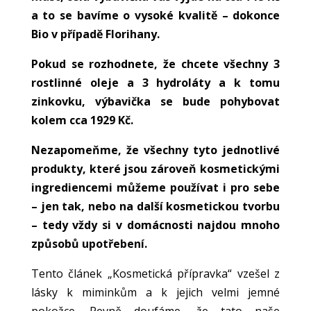
a to se bavíme o vysoké kvalitě – dokonce
Bio v případě Florihany.
Pokud se rozhodnete, že chcete všechny 3
rostlinné oleje a 3 hydroláty a k tomu
zinkovku, výbavička se bude pohybovat
kolem cca 1929 Kč.
Nezapomeňme, že všechny tyto jednotlivé
produkty, které jsou zároveň kosmetickými
ingrediencemi můžeme používat i pro sebe
– jen tak, nebo na další kosmetickou tvorbu
– tedy vždy si v domácnosti najdou mnoho
způsobů upotřebení.
Tento článek „Kosmetická přípravka“ vzešel z
lásky k miminkům a k jejich velmi jemné