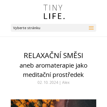
Vyberte stránku
RELAXAČNÍ SMĚSI
aneb aromaterapie jako
meditační prostředek
02. 10. 2024 | Alex