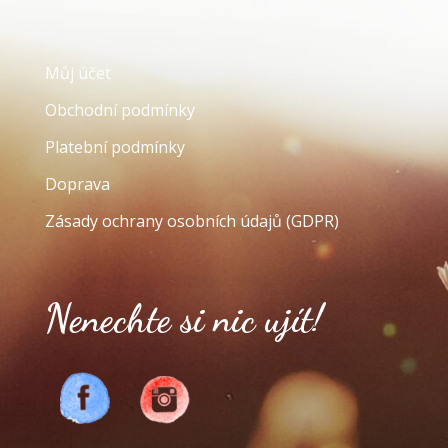
Můj účet
Obchodní podmínky
Platební podmínky
Doprava
Zásady ochrany osobních údajů (GDPR)
Nenechte si nic ujít!