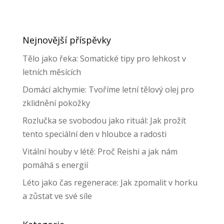
Nejnovější příspěvky
Tělo jako řeka: Somatické tipy pro lehkost v
letních měsících
Domácí alchymie: Tvoříme letní tělový olej pro
zklidnění pokožky
Rozlučka se svobodou jako rituál: Jak prožít
tento speciální den v hloubce a radosti
Vitální houby v létě: Proč Reishi a jak nám
pomáhá s energií
Léto jako čas regenerace: Jak zpomalit v horku
a zůstat ve své síle