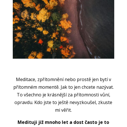
Meditace, zpřítomnění nebo prostě jen bytí v
přítomném momentě. Jak to jen chcete nazývat.
To všechno je krásnější za přítomnosti vůní,
opravdu. Kdo jste to ještě nevyzkoušel, zkuste
mi věřit.
Medituji již mnoho let a dost často je to