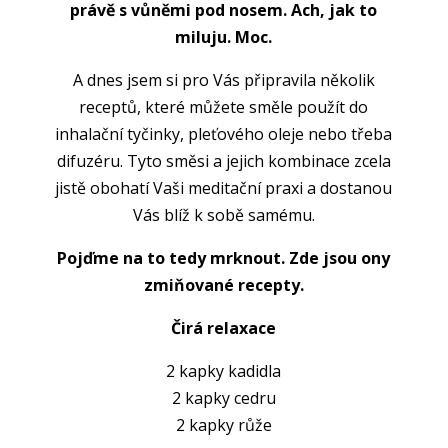
právě s vůněmi pod nosem. Ach, jak to
miluju. Moc.
A dnes jsem si pro Vás připravila několik
receptů, které můžete směle použít do
inhalační tyčinky, pleťového oleje nebo třeba
difuzéru. Tyto směsi a jejich kombinace zcela
jistě obohatí Vaši meditační praxi a dostanou
Vás blíž k sobě samému.
Pojďme na to tedy mrknout. Zde jsou ony
zmiňované recepty.
Čirá relaxace
2 kapky kadidla
2 kapky cedru
2 kapky růže