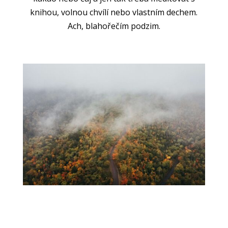
knihou, volnou chvílí nebo vlastním dechem.
Ach, blahořečím podzim.