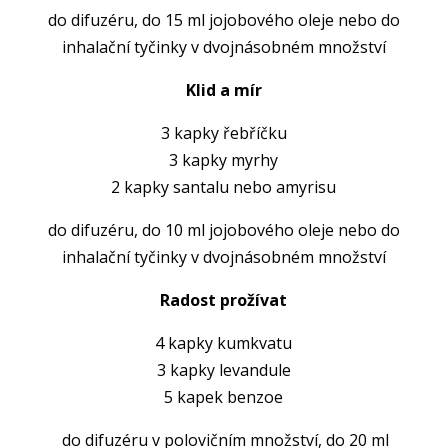
do difuzéru, do 15 ml jojobového oleje nebo do
inhalační tyčinky v dvojnásobném množství
Klid a mír
3 kapky řebříčku
3 kapky myrhy
2 kapky santalu nebo amyrisu
do difuzéru, do 10 ml jojobového oleje nebo do
inhalační tyčinky v dvojnásobném množství
Radost prožívat
4 kapky kumkvatu
3 kapky levandule
5 kapek benzoe
do difuzéru v polovičním množství, do 20 ml